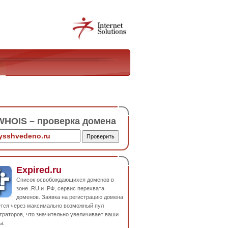
HOIS – проверка домена
Expired.ru
Список освобождающихся доменов в
зоне .RU и .РФ, сервис перехвата
доменов. Заявка на регистрацию домена
ется через максимально возможный пул
траторов, что значительно увеличивает ваши
ы.