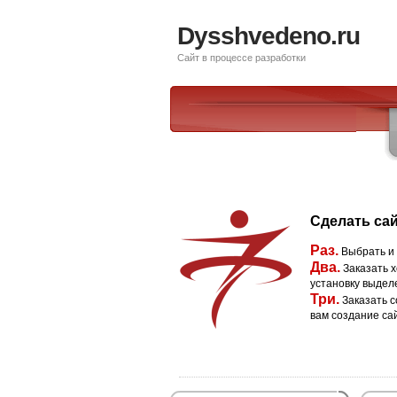
Dysshvedeno.ru
Сайт в процессе разработки
Сделать сай
Раз.
Выбрать и
Два.
Заказать х
установку выдел
Три.
Заказать с
вам создание са