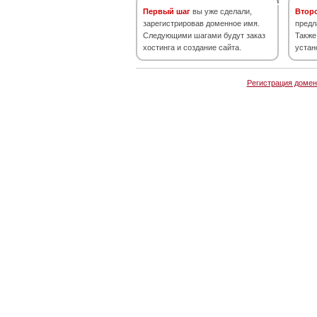
Первый шаг
вы уже сделали,
Втор
зарегистрировав доменное имя.
предл
Следующими шагами будут заказ
Также
хостинга и создание сайта.
устан
Регистрация домен