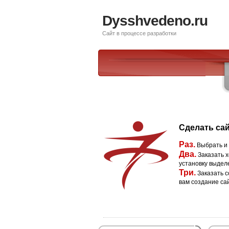
Dysshvedeno.ru
Сайт в процессе разработки
Сделать сай
Раз.
Выбрать и
Два.
Заказать х
установку выдел
Три.
Заказать с
вам создание са