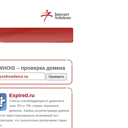
HOIS – проверка домена
Expired.ru
Список освобождающихся доменов в
зоне .RU и .РФ, сервис перехвата
доменов. Заявка на регистрацию домена
ется через максимально возможный пул
траторов, что значительно увеличивает ваши
ы.