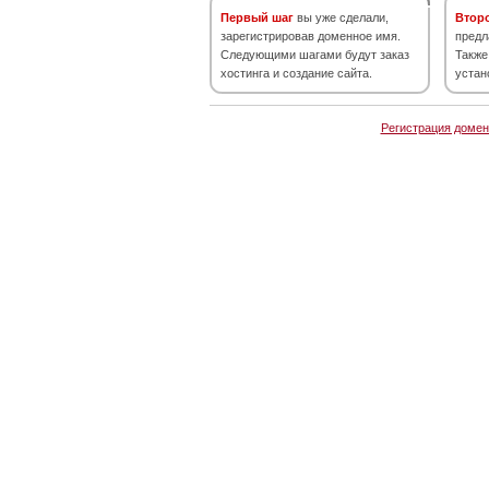
Первый шаг
вы уже сделали,
Втор
зарегистрировав доменное имя.
предл
Следующими шагами будут заказ
Также
хостинга и создание сайта.
устан
Регистрация домен