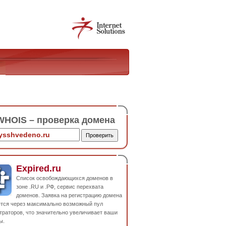
HOIS – проверка домена
Expired.ru
Список освобождающихся доменов в
зоне .RU и .РФ, сервис перехвата
доменов. Заявка на регистрацию домена
ется через максимально возможный пул
траторов, что значительно увеличивает ваши
ы.