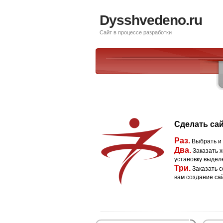
Dysshvedeno.ru
Сайт в процессе разработки
Сделать сай
Раз.
Выбрать и
Два.
Заказать х
установку выдел
Три.
Заказать с
вам создание са