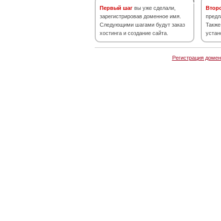
Первый шаг
вы уже сделали,
Втор
зарегистрировав доменное имя.
предл
Следующими шагами будут заказ
Также
хостинга и создание сайта.
устан
Регистрация домен