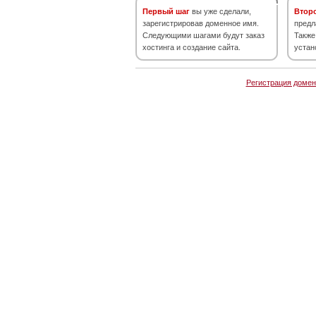
Первый шаг
вы уже сделали,
Втор
зарегистрировав доменное имя.
предл
Следующими шагами будут заказ
Также
хостинга и создание сайта.
устан
Регистрация домен