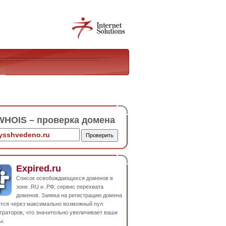
HOIS – проверка домена
Expired.ru
Список освобождающихся доменов в
зоне .RU и .РФ, сервис перехвата
доменов. Заявка на регистрацию домена
ется через максимально возможный пул
траторов, что значительно увеличивает ваши
ы.