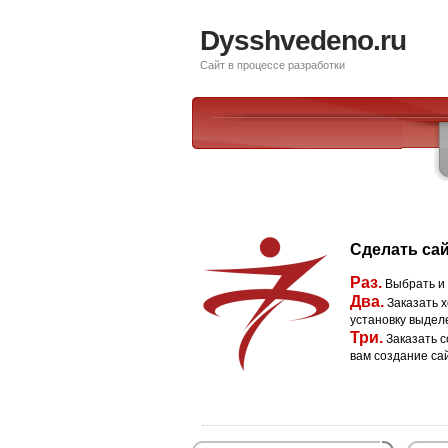
Dysshvedeno.ru
Сайт в процессе разработки
Сделать сай
Раз.
Выбрать и
Два.
Заказать х
установку выдел
Три.
Заказать с
вам создание са