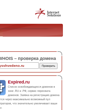
HOIS – проверка домена
Expired.ru
Список освобождающихся доменов в
зоне .RU и .РФ, сервис перехвата
доменов. Заявка на регистрацию домена
ется через максимально возможный пул
траторов, что значительно увеличивает ваши
ы.