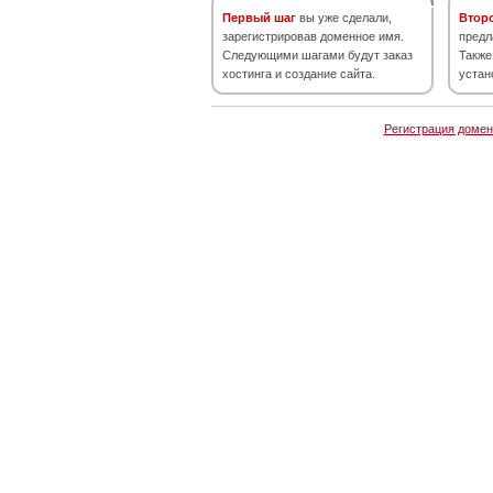
Первый шаг
вы уже сделали,
Втор
зарегистрировав доменное имя.
предл
Следующими шагами будут заказ
Также
хостинга и создание сайта.
устан
Регистрация домен