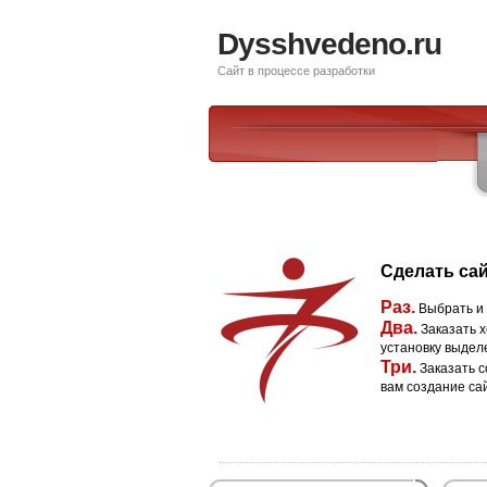
Dysshvedeno.ru
Сайт в процессе разработки
Сделать сай
Раз.
Выбрать и
Два.
Заказать х
установку выдел
Три.
Заказать с
вам создание са