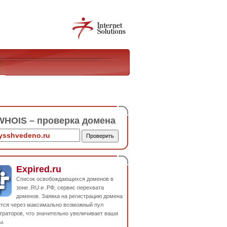
HOIS – проверка домена
Expired.ru
Список освобождающихся доменов в
зоне .RU и .РФ, сервис перехвата
доменов. Заявка на регистрацию домена
ется через максимально возможный пул
траторов, что значительно увеличивает ваши
ы.