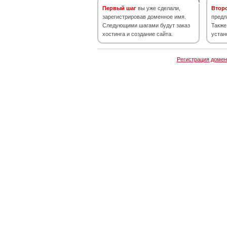
Первый шаг
вы уже сделали,
Втор
зарегистрировав доменное имя.
предл
Следующими шагами будут заказ
Также
хостинга и создание сайта.
устан
Регистрация домен