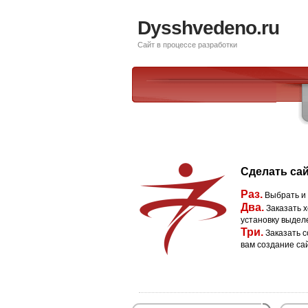
Dysshvedeno.ru
Сайт в процессе разработки
Сделать сай
Раз.
Выбрать и
Два.
Заказать х
установку выдел
Три.
Заказать с
вам создание са