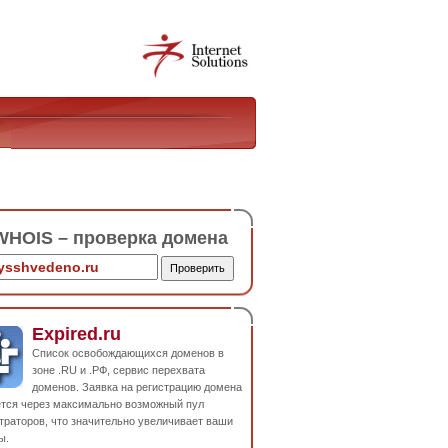
HOIS – проверка домена
Expired.ru
Список освобождающихся доменов в
зоне .RU и .РФ, сервис перехвата
доменов. Заявка на регистрацию домена
ется через максимально возможный пул
траторов, что значительно увеличивает ваши
ы.