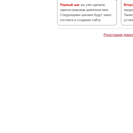
Первый шаг
вы уже сделали,
Втор
зарегистрировав доменное имя.
предл
Следующими шагами будут заказ
Также
хостинга и создание сайта.
устан
Регистрация домен