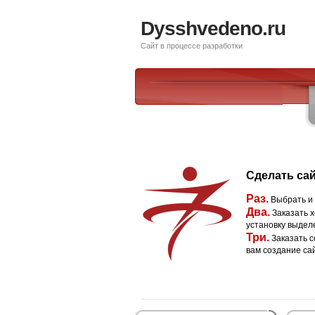
Dysshvedeno.ru
Сайт в процессе разработки
Сделать сай
Раз.
Выбрать и
Два.
Заказать х
установку выдел
Три.
Заказать с
вам создание са