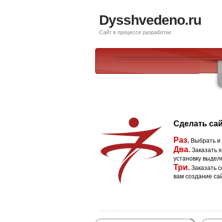
Dysshvedeno.ru
Сайт в процессе разработки
Сделать сай
Раз.
Выбрать и
Два.
Заказать х
установку выдел
Три.
Заказать с
вам создание са