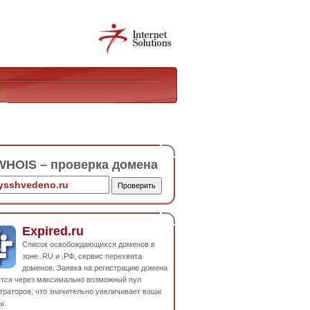
HOIS – проверка домена
Expired.ru
Список освобождающихся доменов в
зоне .RU и .РФ, сервис перехвата
доменов. Заявка на регистрацию домена
ется через максимально возможный пул
траторов, что значительно увеличивает ваши
ы.