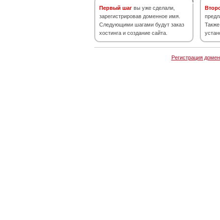
Первый шаг
вы уже сделали,
Втор
зарегистрировав доменное имя.
предл
Следующими шагами будут заказ
Также
хостинга и создание сайта.
устан
Регистрация домен