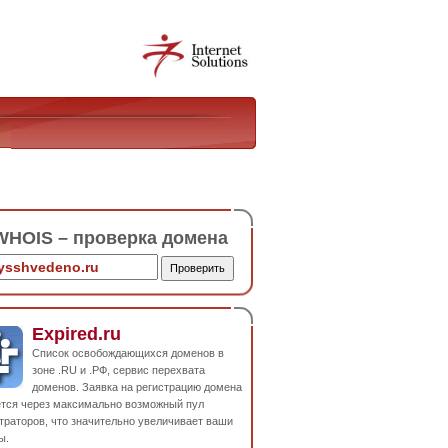
HOIS – проверка домена
Expired.ru
Список освобождающихся доменов в
зоне .RU и .РФ, сервис перехвата
доменов. Заявка на регистрацию домена
ется через максимально возможный пул
траторов, что значительно увеличивает ваши
ы.