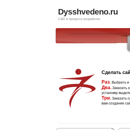
Dysshvedeno.ru
Сайт в процессе разработки
Сделать сай
Раз.
Выбрать и
Два.
Заказать х
установку выдел
Три.
Заказать с
вам создание са