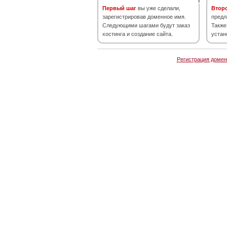
Первый шаг
вы уже сделали,
Втор
зарегистрировав доменное имя.
предл
Следующими шагами будут заказ
Также
хостинга и создание сайта.
устан
Регистрация домен