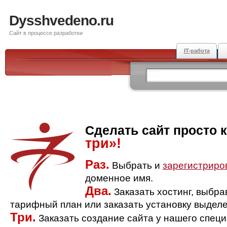
Dysshvedeno.ru
Сайт в процессе разработки
IT-работа
Сделать сайт просто 
три»!
Раз.
Выбрать и
зарегистриро
доменное имя.
Два.
Заказать хостинг, выбр
тарифный план или заказать установку выделе
Три.
Заказать создание сайта у нашего спец