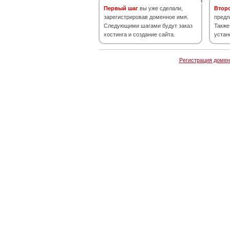
Первый шаг
вы уже сделали,
Втор
зарегистрировав доменное имя.
предл
Следующими шагами будут заказ
Также
хостинга и создание сайта.
устан
Регистрация домен