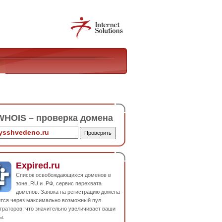
HOIS – проверка домена
Expired.ru
Список освобождающихся доменов в
зоне .RU и .РФ, сервис перехвата
доменов. Заявка на регистрацию домена
ется через максимально возможный пул
траторов, что значительно увеличивает ваши
ы.