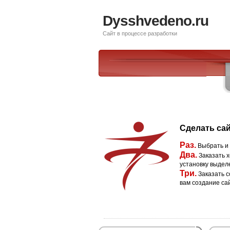
Dysshvedeno.ru
Сайт в процессе разработки
Сделать сай
Раз.
Выбрать и
Два.
Заказать х
установку выдел
Три.
Заказать с
вам создание са