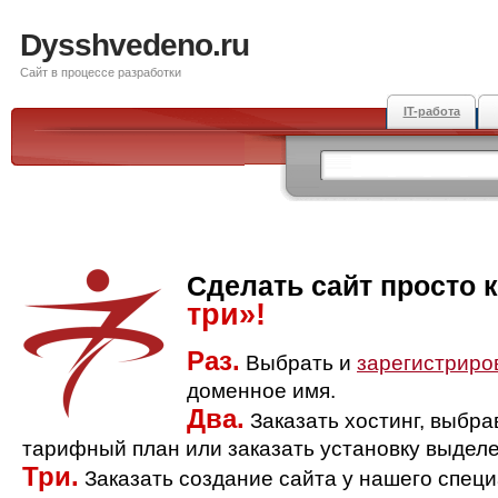
Dysshvedeno.ru
Сайт в процессе разработки
IT-работа
Сделать сайт просто 
три»!
Раз.
Выбрать и
зарегистриро
доменное имя.
Два.
Заказать хостинг, выбр
тарифный план или заказать установку выделе
Три.
Заказать создание сайта у нашего спец