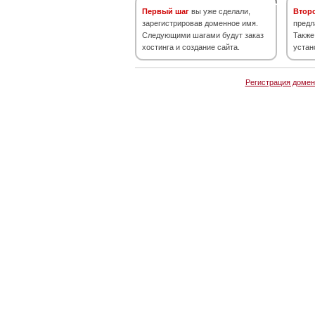
Первый шаг
вы уже сделали,
Втор
зарегистрировав доменное имя.
предл
Следующими шагами будут заказ
Также
хостинга и создание сайта.
устан
Регистрация домен