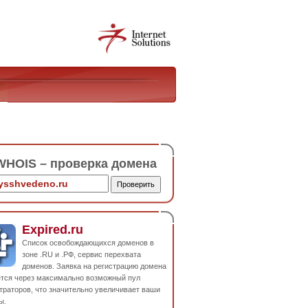
HOIS – проверка домена
Expired.ru
Список освобождающихся доменов в
зоне .RU и .РФ, сервис перехвата
доменов. Заявка на регистрацию домена
ется через максимально возможный пул
траторов, что значительно увеличивает ваши
ы.