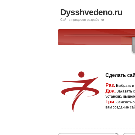
Dysshvedeno.ru
Сайт в процессе разработки
Сделать сай
Раз.
Выбрать и
Два.
Заказать х
установку выдел
Три.
Заказать с
вам создание са