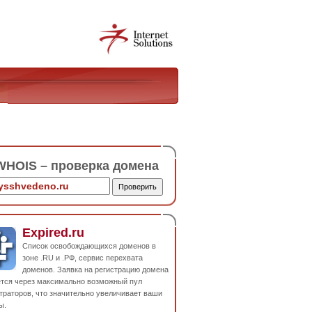
HOIS – проверка домена
Expired.ru
Список освобождающихся доменов в
зоне .RU и .РФ, сервис перехвата
доменов. Заявка на регистрацию домена
ется через максимально возможный пул
траторов, что значительно увеличивает ваши
ы.