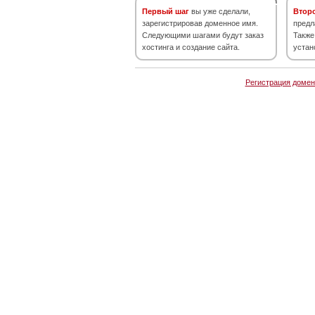
Первый шаг
вы уже сделали,
Втор
зарегистрировав доменное имя.
предл
Следующими шагами будут заказ
Также
хостинга и создание сайта.
устан
Регистрация домен