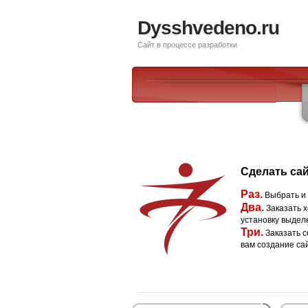
Dysshvedeno.ru
Сайт в процессе разработки
Сделать сай
Раз.
Выбрать и
Два.
Заказать х
установку выдел
Три.
Заказать с
вам создание са