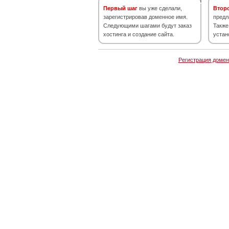
Первый шаг
вы уже сделали,
Втор
зарегистрировав доменное имя.
предл
Следующими шагами будут заказ
Также
хостинга и создание сайта.
устан
Регистрация домен