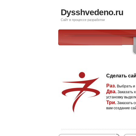
Dysshvedeno.ru
Сайт в процессе разработки
Сделать сай
Раз.
Выбрать и
Два.
Заказать х
установку выдел
Три.
Заказать с
вам создание са