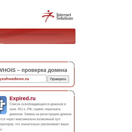
HOIS – проверка домена
Expired.ru
Список освобождающихся доменов в
зоне .RU и .РФ, сервис перехвата
доменов. Заявка на регистрацию домена
ется через максимально возможный пул
траторов, что значительно увеличивает ваши
ы.