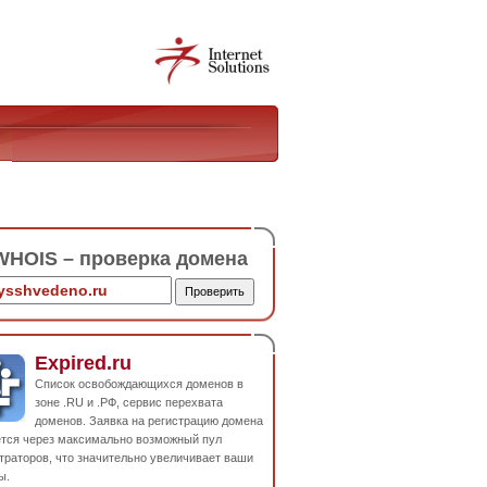
HOIS – проверка домена
Expired.ru
Список освобождающихся доменов в
зоне .RU и .РФ, сервис перехвата
доменов. Заявка на регистрацию домена
ется через максимально возможный пул
траторов, что значительно увеличивает ваши
ы.