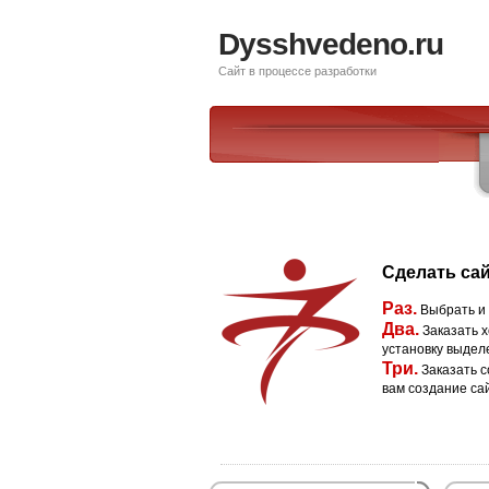
Dysshvedeno.ru
Сайт в процессе разработки
Сделать сай
Раз.
Выбрать и
Два.
Заказать х
установку выдел
Три.
Заказать с
вам создание са