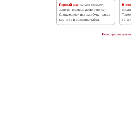
Первый шаг
вы уже сделали,
Втор
зарегистрировав доменное имя.
предл
Следующими шагами будут заказ
Также
хостинга и создание сайта.
устан
Регистрация домен