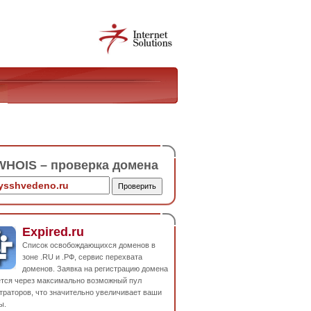
HOIS – проверка домена
Expired.ru
Список освобождающихся доменов в
зоне .RU и .РФ, сервис перехвата
доменов. Заявка на регистрацию домена
ется через максимально возможный пул
траторов, что значительно увеличивает ваши
ы.