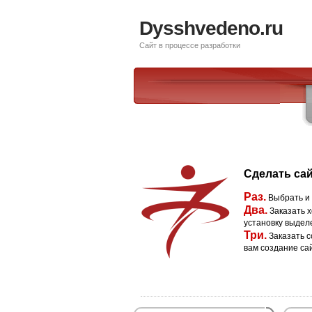
Dysshvedeno.ru
Сайт в процессе разработки
Сделать сай
Раз.
Выбрать и
Два.
Заказать х
установку выдел
Три.
Заказать с
вам создание са