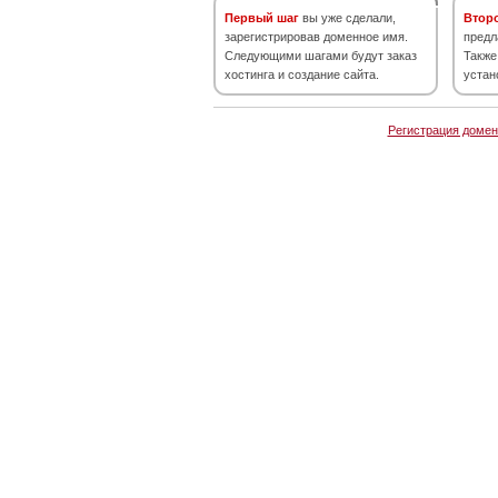
Первый шаг
вы уже сделали,
Втор
зарегистрировав доменное имя.
предл
Следующими шагами будут заказ
Также
хостинга и создание сайта.
устан
Регистрация домен