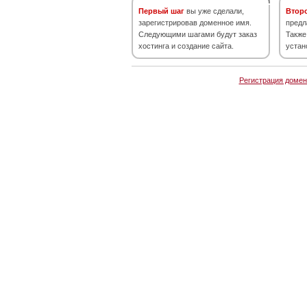
Первый шаг
вы уже сделали,
Втор
зарегистрировав доменное имя.
предл
Следующими шагами будут заказ
Также
хостинга и создание сайта.
устан
Регистрация домен