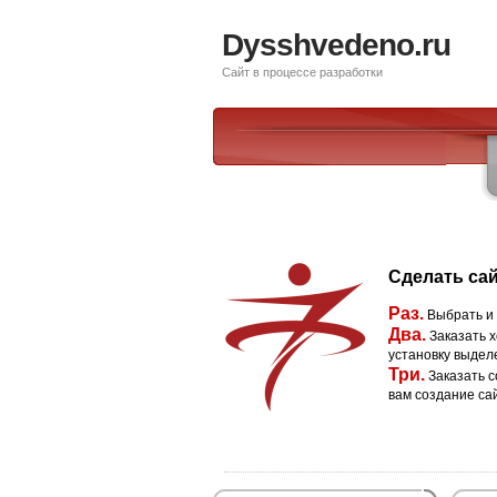
Dysshvedeno.ru
Сайт в процессе разработки
Сделать сай
Раз.
Выбрать и
Два.
Заказать х
установку выдел
Три.
Заказать с
вам создание са