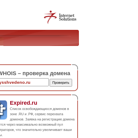
HOIS – проверка домена
Expired.ru
Список освобождающихся доменов в
зоне .RU и .РФ, сервис перехвата
доменов. Заявка на регистрацию домена
ется через максимально возможный пул
траторов, что значительно увеличивает ваши
ы.