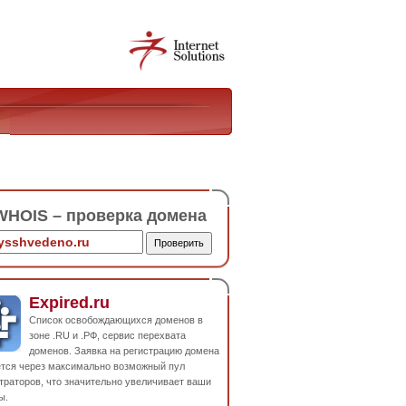
HOIS – проверка домена
Expired.ru
Список освобождающихся доменов в
зоне .RU и .РФ, сервис перехвата
доменов. Заявка на регистрацию домена
ется через максимально возможный пул
траторов, что значительно увеличивает ваши
ы.