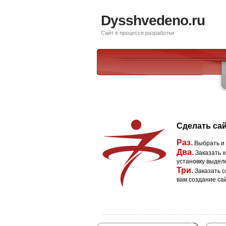
Dysshvedeno.ru
Сайт в процессе разработки
Сделать сай
Раз.
Выбрать и
Два.
Заказать х
установку выдел
Три.
Заказать с
вам создание са