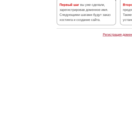
Первый шаг
вы уже сделали,
Втор
зарегистрировав доменное имя.
предл
Следующими шагами будут заказ
Также
хостинга и создание сайта.
устан
Регистрация домен