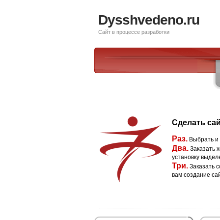
Dysshvedeno.ru
Сайт в процессе разработки
Сделать сай
Раз.
Выбрать и
Два.
Заказать х
установку выдел
Три.
Заказать с
вам создание са