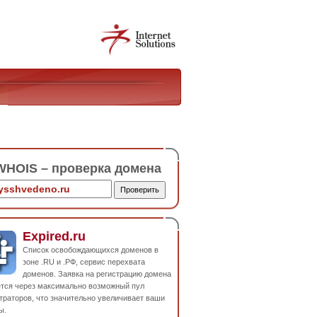
HOIS – проверка домена
Expired.ru
Список освобождающихся доменов в
зоне .RU и .РФ, сервис перехвата
доменов. Заявка на регистрацию домена
ется через максимально возможный пул
траторов, что значительно увеличивает ваши
ы.