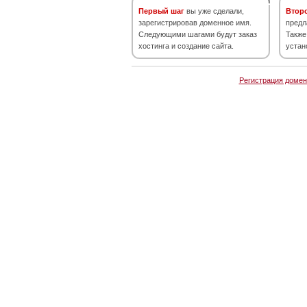
Первый шаг
вы уже сделали,
Втор
зарегистрировав доменное имя.
предл
Следующими шагами будут заказ
Также
хостинга и создание сайта.
устан
Регистрация домен