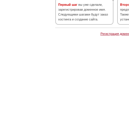
Первый шаг
вы уже сделали,
Втор
зарегистрировав доменное имя.
предл
Следующими шагами будут заказ
Также
хостинга и создание сайта.
устан
Регистрация домен