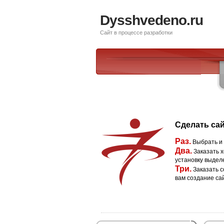
Dysshvedeno.ru
Сайт в процессе разработки
Сделать сай
Раз.
Выбрать и
Два.
Заказать х
установку выдел
Три.
Заказать с
вам создание са