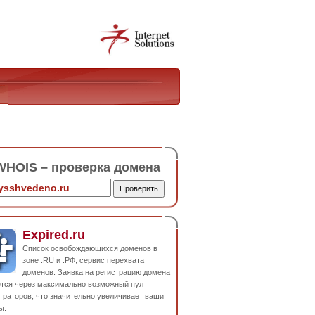
HOIS – проверка домена
Expired.ru
Список освобождающихся доменов в
зоне .RU и .РФ, сервис перехвата
доменов. Заявка на регистрацию домена
ется через максимально возможный пул
траторов, что значительно увеличивает ваши
ы.