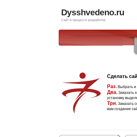
Dysshvedeno.ru
Сайт в процессе разработки
Сделать сай
Раз.
Выбрать и
Два.
Заказать х
установку выдел
Три.
Заказать с
вам создание са