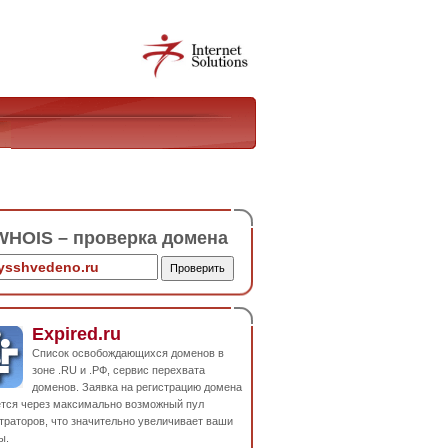
HOIS – проверка домена
Expired.ru
Список освобождающихся доменов в
зоне .RU и .РФ, сервис перехвата
доменов. Заявка на регистрацию домена
ется через максимально возможный пул
траторов, что значительно увеличивает ваши
ы.