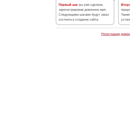
Первый шаг
вы уже сделали,
Втор
зарегистрировав доменное имя.
предл
Следующими шагами будут заказ
Также
хостинга и создание сайта.
устан
Регистрация домен